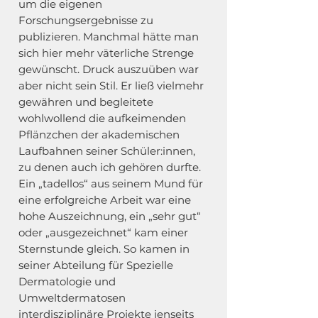
um die eigenen
Forschungsergebnisse zu
publizieren. Manchmal hätte man
sich hier mehr väterliche Strenge
gewünscht. Druck auszuüben war
aber nicht sein Stil. Er ließ vielmehr
gewähren und begleitete
wohlwollend die aufkeimenden
Pflänzchen der akademischen
Laufbahnen seiner Schüler:innen,
zu denen auch ich gehören durfte.
Ein „tadellos“ aus seinem Mund für
eine erfolgreiche Arbeit war eine
hohe Auszeichnung, ein „sehr gut“
oder „ausgezeichnet“ kam einer
Sternstunde gleich. So kamen in
seiner Abteilung für Spezielle
Dermatologie und
Umweltdermatosen
interdisziplinäre Projekte jenseits